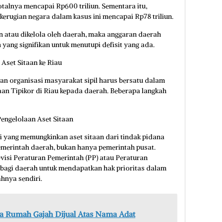
talnya mencapai Rp600 triliun. Sementara itu,
erugian negara dalam kasus ini mencapai Rp78 triliun.
an atau dikelola oleh daerah, maka anggaran daerah
ng signifikan untuk menutupi defisit yang ada.
Aset Sitaan ke Riau
an organisasi masyarakat sipil harus bersatu dalam
an Tipikor di Riau kepada daerah. Beberapa langkah
engelolaan Aset Sitaan
 yang memungkinkan aset sitaan dari tindak pidana
pemerintah daerah, bukan hanya pemerintah pusat.
evisi Peraturan Pemerintah (PP) atau Peraturan
 bagi daerah untuk mendapatkan hak prioritas dalam
hnya sendiri.
ka Rumah Gajah Dijual Atas Nama Adat