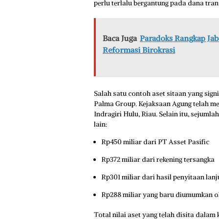
perlu terlalu bergantung pada dana tra
Baca Juga
Paradoks Rangkap Jab
Reformasi Birokrasi
Salah satu contoh aset sitaan yang sign
Palma Group. Kejaksaan Agung telah men
Indragiri Hulu, Riau. Selain itu, sejumla
lain:
Rp450 miliar dari PT Asset Pasific
Rp372 miliar dari rekening tersangka
Rp301 miliar dari hasil penyitaan lan
Rp288 miliar yang baru diumumkan o
Total nilai aset yang telah disita dalam 