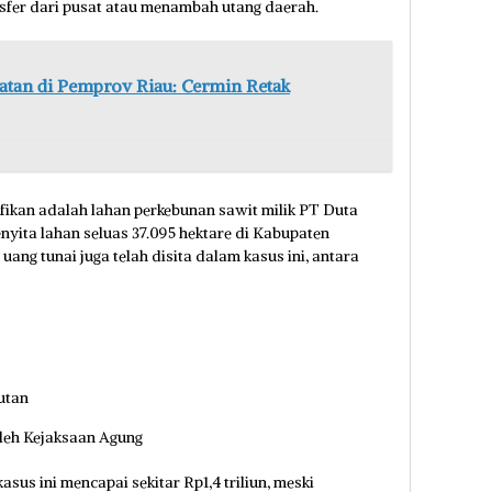
nsfer dari pusat atau menambah utang daerah.
atan di Pemprov Riau: Cermin Retak
ifikan adalah lahan perkebunan sawit milik PT Duta
yita lahan seluas 37.095 hektare di Kabupaten
h uang tunai juga telah disita dalam kasus ini, antara
jutan
leh Kejaksaan Agung
kasus ini mencapai sekitar Rp1,4 triliun, meski