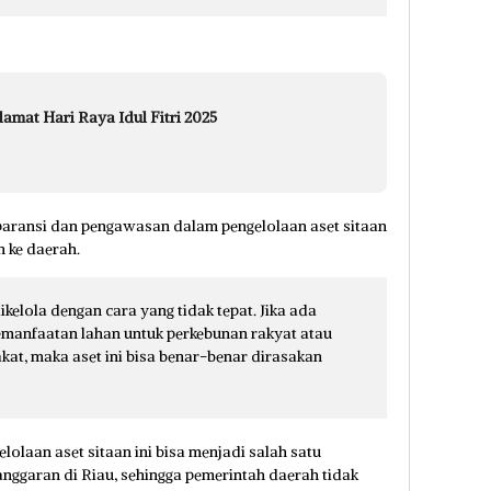
amat Hari Raya Idul Fitri 2025
paransi dan pengawasan dalam pengelolaan aset sitaan
n ke daerah.
dikelola dengan cara yang tidak tepat. Jika ada
pemanfaatan lahan untuk perkebunan rakyat atau
at, maka aset ini bisa benar-benar dirasakan
lolaan aset sitaan ini bisa menjadi salah satu
t anggaran di Riau, sehingga pemerintah daerah tidak