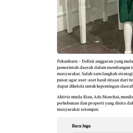
Pekanbaru – Defisit anggaran yang mela
pemerintah daerah dalam membangun in
masyarakat. Salah satu langkah strate
pusat agar aset-aset hasil sitaan dari t
dapat dikelola untuk kepentingan daerah
Aktivis muda Riau, Ade Monchai, menilai
perkebunan dan properti yang disita d
masyarakat setempat.
Baca Juga