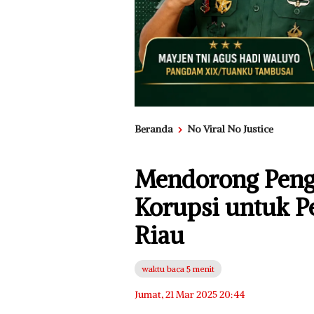
Beranda
No Viral No Justice
Mendorong Penge
Korupsi untuk 
Riau
waktu baca 5 menit
Jumat, 21 Mar 2025 20:44