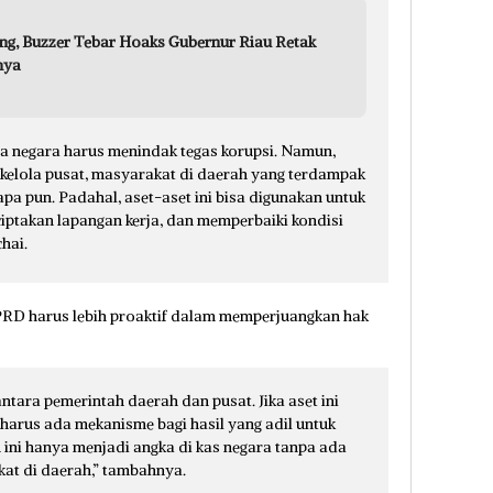
eng, Buzzer Tebar Hoaks Gubernur Riau Retak
nya
a negara harus menindak tegas korupsi. Namun,
ikelola pusat, masyarakat di daerah yang terdampak
pa pun. Padahal, aset-aset ini bisa digunakan untuk
takan lapangan kerja, dan memperbaiki kondisi
hai.
RD harus lebih proaktif dalam memperjuangkan hak
ntara pemerintah daerah dan pusat. Jika aset ini
a harus ada mekanisme bagi hasil yang adil untuk
n ini hanya menjadi angka di kas negara tanpa ada
at di daerah,” tambahnya.