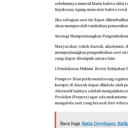
sebelumnya muncul klaim bahwa nilai to
Kejaksaan Agung mencatat bahwa total k
Jika sebagian aset ini dapat dikembalik
akan memperoleh tambahan pemasukan ya
Strategi Memperjuangkan Pengembalian 
Masyarakat, tokoh daerah, akademisi, d
memperjuangkan pengembalian aset sita
yang dapat ditempuh antara lain:
1.Pendekatan Hukum: Revisi Kebijakan P
Pemprov Riau perlu mendorong regulasi
korupsi di daerah dapat dikelola oleh 
Alternatif lainnya adalah mengajukan r
Presiden (Perpres) agar ada mekanisme
mengelola aset yang berasal dari wilaya
Baca Juga
Batin Developer: Keti