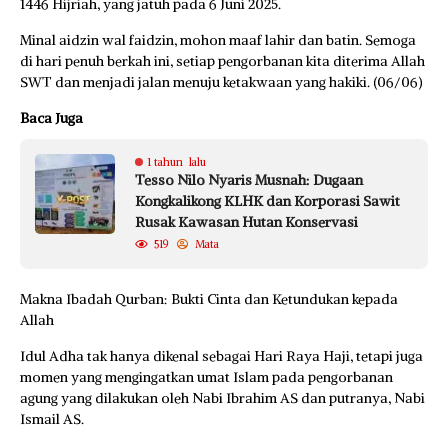
1446 Hijriah, yang jatuh pada 6 Juni 2025.
Minal aidzin wal faidzin, mohon maaf lahir dan batin. Semoga
di hari penuh berkah ini, setiap pengorbanan kita diterima Allah
SWT dan menjadi jalan menuju ketakwaan yang hakiki. (06/06)
Baca Juga
1 tahun lalu
Tesso Nilo Nyaris Musnah: Dugaan
Kongkalikong KLHK dan Korporasi Sawit
Rusak Kawasan Hutan Konservasi
519
Mata
Makna Ibadah Qurban: Bukti Cinta dan Ketundukan kepada
Allah
Idul Adha tak hanya dikenal sebagai Hari Raya Haji, tetapi juga
momen yang mengingatkan umat Islam pada pengorbanan
agung yang dilakukan oleh Nabi Ibrahim AS dan putranya, Nabi
Ismail AS.