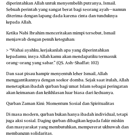
diperintahkan Allah untuk menyembelih putranya, Ismail.
Sebuah perintah yang sangat berat bagi seorang ayah—namun
diterima dengan lapang dada karena cinta dan tunduknya
kepada Allah.
Ketika Nabi Ibrahim menceritakan mimpi tersebut, Ismail
menjawab dengan penuh keteguhan:
> “Wahai ayahku, kerjakanlah apa yang diperintahkan
kepadamu; insya Allah kamu akan mendapatiku termasuk
orang-orang yang sabar.” (QS. Ash-Shaffat: 102)
Dan saat pisau hampir menyentuh leher Ismail, Allah
menggantikannya dengan seekor domba. Sejak saat itulah, Allah
menetapkan ibadah qurban bagi umat Islam sebagai peringatan
akan keimanan dan keikhlasan luar biasa dari keduanya.
Qurban Zaman Kini: Momentum Sosial dan Spiritualitas
Di masa modern, qurban bukan hanya ibadah individual, tetapi
juga aksi sosial. Daging qurban dibagikan kepada fakir miskin
dan masyarakat yang membutuhkan, mempererat ukhuwah dan
membangun solidaritas.