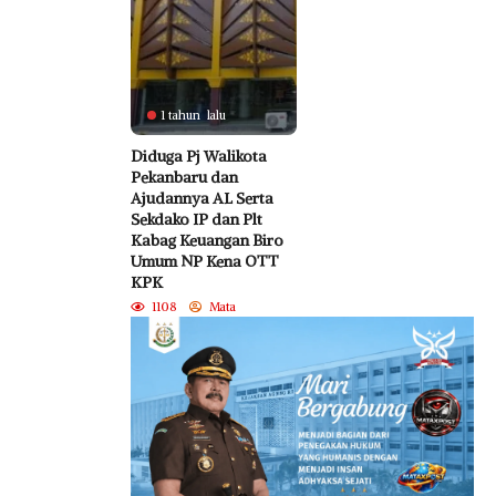
1 tahun lalu
Diduga Pj Walikota
Pekanbaru dan
Ajudannya AL Serta
Sekdako IP dan Plt
Kabag Keuangan Biro
Umum NP Kena OTT
KPK
1108
Mata