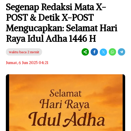
Segenap Redaksi Mata X-
POST & Detik X-POST
Mengucapkan: Selamat Hari
Raya Idul Adha 1446 H
waktu baca 2 menit
Jumat, 6 Jun 2025 04:21