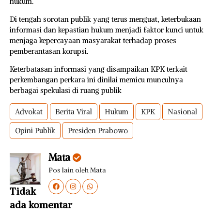
hukum.
Di tengah sorotan publik yang terus menguat, keterbukaan
informasi dan kepastian hukum menjadi faktor kunci untuk
menjaga kepercayaan masyarakat terhadap proses
pemberantasan korupsi.
Keterbatasan informasi yang disampaikan KPK terkait
perkembangan perkara ini dinilai memicu munculnya
berbagai spekulasi di ruang publik
Advokat
Berita Viral
Hukum
KPK
Nasional
Opini Publik
Presiden Prabowo
Mata
Pos lain oleh Mata
Tidak
ada komentar