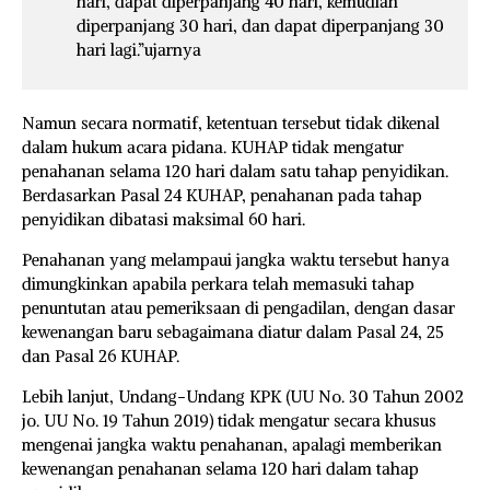
hari, dapat diperpanjang 40 hari, kemudian
diperpanjang 30 hari, dan dapat diperpanjang 30
hari lagi.”ujarnya
Namun secara normatif, ketentuan tersebut tidak dikenal
dalam hukum acara pidana. KUHAP tidak mengatur
penahanan selama 120 hari dalam satu tahap penyidikan.
Berdasarkan Pasal 24 KUHAP, penahanan pada tahap
penyidikan dibatasi maksimal 60 hari.
Penahanan yang melampaui jangka waktu tersebut hanya
dimungkinkan apabila perkara telah memasuki tahap
penuntutan atau pemeriksaan di pengadilan, dengan dasar
kewenangan baru sebagaimana diatur dalam Pasal 24, 25
dan Pasal 26 KUHAP.
Lebih lanjut, Undang-Undang KPK (UU No. 30 Tahun 2002
jo. UU No. 19 Tahun 2019) tidak mengatur secara khusus
mengenai jangka waktu penahanan, apalagi memberikan
kewenangan penahanan selama 120 hari dalam tahap