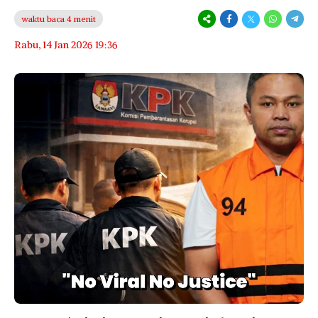
waktu baca 4 menit
Rabu, 14 Jan 2026 19:36