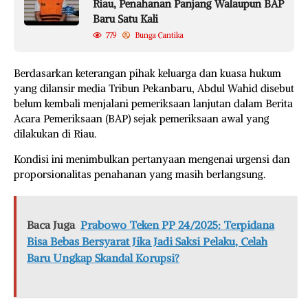
Riau, Penahanan Panjang Walaupun BAP
Baru Satu Kali
779
Bunga Cantika
Berdasarkan keterangan pihak keluarga dan kuasa hukum
yang dilansir media Tribun Pekanbaru, Abdul Wahid disebut
belum kembali menjalani pemeriksaan lanjutan dalam Berita
Acara Pemeriksaan (BAP) sejak pemeriksaan awal yang
dilakukan di Riau.
Kondisi ini menimbulkan pertanyaan mengenai urgensi dan
proporsionalitas penahanan yang masih berlangsung.
Baca Juga
Prabowo Teken PP 24/2025: Terpidana
Bisa Bebas Bersyarat Jika Jadi Saksi Pelaku, Celah
Baru Ungkap Skandal Korupsi?