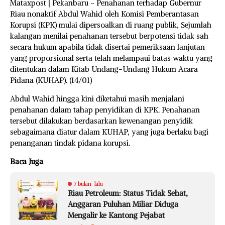
Mataxpost | Pekanbaru – Penahanan terhadap Gubernur
Riau nonaktif Abdul Wahid oleh Komisi Pemberantasan
Korupsi (KPK) mulai dipersoalkan di ruang publik, Sejumlah
kalangan menilai penahanan tersebut berpotensi tidak sah
secara hukum apabila tidak disertai pemeriksaan lanjutan
yang proporsional serta telah melampaui batas waktu yang
ditentukan dalam Kitab Undang-Undang Hukum Acara
Pidana (KUHAP). (14/01)
Abdul Wahid hingga kini diketahui masih menjalani
penahanan dalam tahap penyidikan di KPK. Penahanan
tersebut dilakukan berdasarkan kewenangan penyidik
sebagaimana diatur dalam KUHAP, yang juga berlaku bagi
penanganan tindak pidana korupsi.
Baca Juga
7 bulan lalu
Riau Petroleum: Status Tidak Sehat,
Anggaran Puluhan Miliar Diduga
Mengalir ke Kantong Pejabat