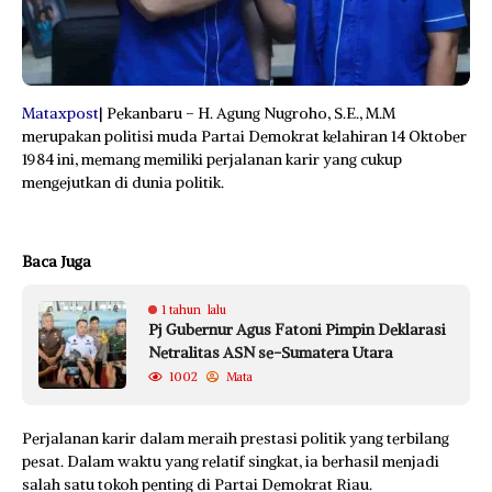
Mataxpost
| Pekanbaru – H. Agung Nugroho, S.E., M.M
merupakan politisi muda Partai Demokrat kelahiran 14 Oktober
1984 ini, memang memiliki perjalanan karir yang cukup
mengejutkan di dunia politik.
Baca Juga
1 tahun lalu
Pj Gubernur Agus Fatoni Pimpin Deklarasi
Netralitas ASN se-Sumatera Utara
1002
Mata
Perjalanan karir dalam meraih prestasi politik yang terbilang
pesat. Dalam waktu yang relatif singkat, ia berhasil menjadi
salah satu tokoh penting di Partai Demokrat Riau.