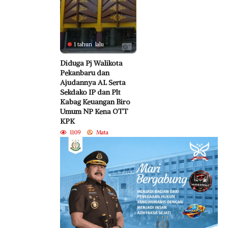
1 tahun lalu
Diduga Pj Walikota
Pekanbaru dan
Ajudannya AL Serta
Sekdako IP dan Plt
Kabag Keuangan Biro
Umum NP Kena OTT
KPK
1109
Mata