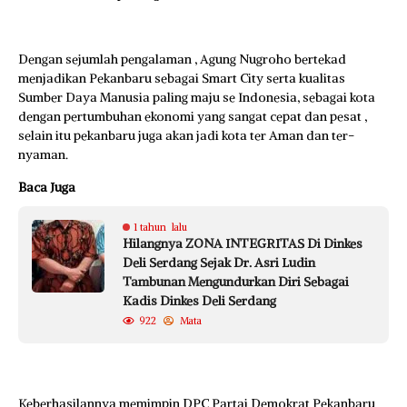
Dengan sejumlah pengalaman , Agung Nugroho bertekad
menjadikan Pekanbaru sebagai Smart City serta kualitas
Sumber Daya Manusia paling maju se Indonesia, sebagai kota
dengan pertumbuhan ekonomi yang sangat cepat dan pesat ,
selain itu pekanbaru juga akan jadi kota ter Aman dan ter-
nyaman.
Baca Juga
1 tahun lalu
Hilangnya ZONA INTEGRITAS Di Dinkes
Deli Serdang Sejak Dr. Asri Ludin
Tambunan Mengundurkan Diri Sebagai
Kadis Dinkes Deli Serdang
922
Mata
Keberhasilannya memimpin DPC Partai Demokrat Pekanbaru