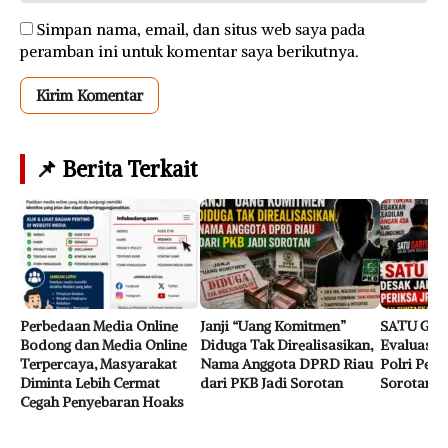
Simpan nama, email, dan situs web saya pada
peramban ini untuk komentar saya berikutnya.
📌 Berita Terkait
Perbedaan Media Online
Janji “Uang Komitmen”
SATU GAR
Bodong dan Media Online
Diduga Tak Direalisasikan,
Evaluasi J
Terpercaya, Masyarakat
Nama Anggota DPRD Riau
Polri Perk
Diminta Lebih Cermat
dari PKB Jadi Sorotan
Sorotan
Cegah Penyebaran Hoaks