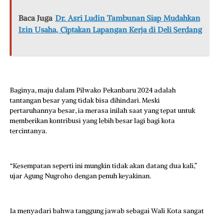
Baca Juga
Dr. Asri Ludin Tambunan Siap Mudahkan
Izin Usaha, Ciptakan Lapangan Kerja di Deli Serdang
Baginya, maju dalam Pilwako Pekanbaru 2024 adalah
tantangan besar yang tidak bisa dihindari. Meski
pertaruhannya besar, ia merasa inilah saat yang tepat untuk
memberikan kontribusi yang lebih besar lagi bagi kota
tercintanya.
“Kesempatan seperti ini mungkin tidak akan datang dua kali,”
ujar Agung Nugroho dengan penuh keyakinan.
Ia menyadari bahwa tanggung jawab sebagai Wali Kota sangat