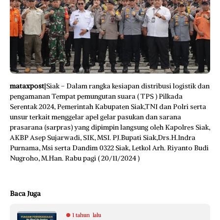
mataxpost
|Siak – Dalam rangka kesiapan distribusi logistik dan
pengamanan Tempat pemungutan suara ( TPS ) Pilkada
Serentak 2024, Pemerintah Kabupaten Siak,TNI dan Polri serta
unsur terkait menggelar apel gelar pasukan dan sarana
prasarana (sarpras) yang dipimpin langsung oleh Kapolres Siak,
AKBP Asep Sujarwadi, SIK, MSI. PJ.Bupati Siak,Drs.H.Indra
Purnama, Msi serta Dandim 0322 Siak, Letkol Arh. Riyanto Budi
Nugroho, M.Han. Rabu pagi ( 20/11/2024 )
Baca Juga
1 tahun lalu