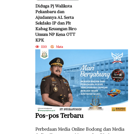
Diduga Pj Walikota
Pekanbaru dan
Ajudannya AL Serta
Sekdako IP dan Plt
Kabag Keuangan Biro
Umum NP Kena OTT
KPK
1110
Mata
Pos-pos Terbaru
Perbedaan Media Online Bodong dan Media