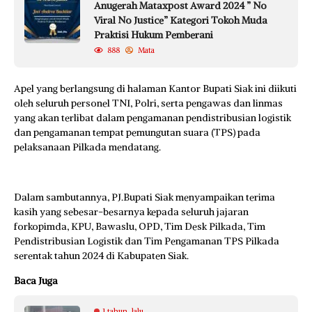
Anugerah Mataxpost Award 2024 ” No
Viral No Justice” Kategori Tokoh Muda
Praktisi Hukum Pemberani
888
Mata
Apel yang berlangsung di halaman Kantor Bupati Siak ini diikuti
oleh seluruh personel TNI, Polri, serta pengawas dan linmas
yang akan terlibat dalam pengamanan pendistribusian logistik
dan pengamanan tempat pemungutan suara (TPS) pada
pelaksanaan Pilkada mendatang.
Dalam sambutannya, PJ.Bupati Siak menyampaikan terima
kasih yang sebesar-besarnya kepada seluruh jajaran
forkopimda, KPU, Bawaslu, OPD, Tim Desk Pilkada, Tim
Pendistribusian Logistik dan Tim Pengamanan TPS Pilkada
serentak tahun 2024 di Kabupaten Siak.
Baca Juga
1 tahun lalu