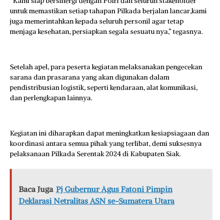
“Kami siap bersinergi dengan Polri dan seluruh stakeholder
untuk memastikan setiap tahapan Pilkada berjalan lancar,kami
juga memerintahkan kepada seluruh personil agar tetap
menjaga kesehatan, persiapkan segala sesuatu nya,” tegasnya.
Setelah apel, para peserta kegiatan melaksanakan pengecekan
sarana dan prasarana yang akan digunakan dalam
pendistribusian logistik, seperti kendaraan, alat komunikasi,
dan perlengkapan lainnya.
Kegiatan ini diharapkan dapat meningkatkan kesiapsiagaan dan
koordinasi antara semua pihak yang terlibat, demi suksesnya
pelaksanaan Pilkada Serentak 2024 di Kabupaten Siak.
Baca Juga
Pj Gubernur Agus Fatoni Pimpin
Deklarasi Netralitas ASN se-Sumatera Utara