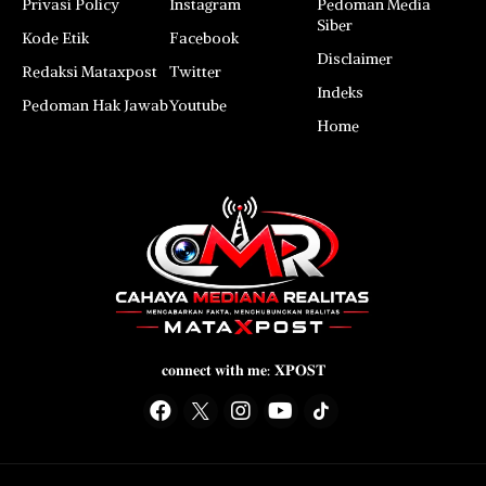
Privasi Policy
Instagram
Pedoman Media
Siber
Kode Etik
Facebook
Disclaimer
Redaksi Mataxpost
Twitter
Indeks
Pedoman Hak Jawab
Youtube
Home
𝐜𝐨𝐧𝐧𝐞𝐜𝐭 𝐰𝐢𝐭𝐡 𝐦𝐞: 𝐗𝐏𝐎𝐒𝐓