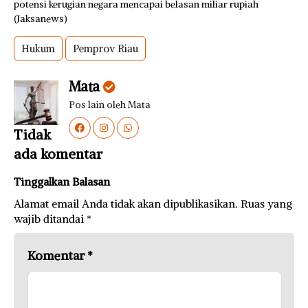
potensi kerugian negara mencapai belasan miliar rupiah
(Jaksanews)
Hukum
Pemprov Riau
Mata
Pos lain oleh Mata
Tidak
ada komentar
Tinggalkan Balasan
Alamat email Anda tidak akan dipublikasikan.
Ruas yang
wajib ditandai
*
Komentar
*