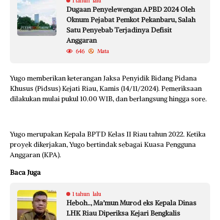
1 tahun lalu
Dugaan Penyelewengan APBD 2024 Oleh
Oknum Pejabat Pemkot Pekanbaru, Salah
Satu Penyebab Terjadinya Defisit
Anggaran
646
Mata
Yugo memberikan keterangan Jaksa Penyidik Bidang Pidana
Khusus (Pidsus) Kejati Riau, Kamis (14/11/2024). Pemeriksaan
dilakukan mulai pukul 10.00 WIB, dan berlangsung hingga sore.
Yugo merupakan Kepala BPTD Kelas II Riau tahun 2022. Ketika
proyek dikerjakan, Yugo bertindak sebagai Kuasa Pengguna
Anggaran (KPA).
Baca Juga
1 tahun lalu
Heboh.., Ma’mun Murod eks Kepala Dinas
LHK Riau Diperiksa Kejari Bengkalis