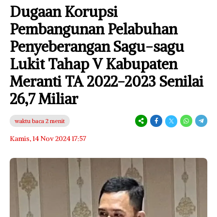
Dugaan Korupsi
Pembangunan Pelabuhan
Penyeberangan Sagu-sagu
Lukit Tahap V Kabupaten
Meranti TA 2022-2023 Senilai
26,7 Miliar
waktu baca 2 menit
Kamis, 14 Nov 2024 17:57