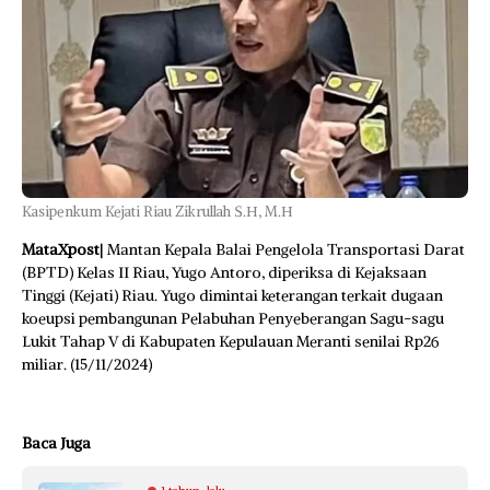
Kasipenkum Kejati Riau Zikrullah S.H, M.H
MataXpost
| Mantan Kepala Balai Pengelola Transportasi Darat
(BPTD) Kelas II Riau, Yugo Antoro, diperiksa di Kejaksaan
Tinggi (Kejati) Riau. Yugo dimintai keterangan terkait dugaan
koeupsi pembangunan Pelabuhan Penyeberangan Sagu-sagu
Lukit Tahap V di Kabupaten Kepulauan Meranti senilai Rp26
miliar. (15/11/2024)
Baca Juga