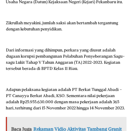
Usaha Negara (Datun) Kejaksaan Negeri (Kejari) Pekanbaru itu.
Zikrullah meyakini, jumlah saksi akan bertambah tergantung
dengan kebutuhan penyidikan.
Dari informasi yang dihimpun, perkara yang diusut adalah
dugaan korupsi pembangunan Pelabuhan Penyeberangan Sagu-
sagu Lukit Tahap V Tahun Anggaran (TA) 2022-2023. Kegiatan
tersebut berada di BPTD Kelas II Riau.
Adapun pelaksana kegiatan adalah PT Berkat Tunggal Abadi –
PT Canayya Berkat Abadi, KSO. Sementara nilai pekerjaan
adalah Rp25.955.630.000 dengan masa pekerjaan adalah 365
hari, terhitung dari 15 November 2022 hingga 14 November 2023.
Baca Juga
Rekaman Vidio Aktivitas Tambang Granit