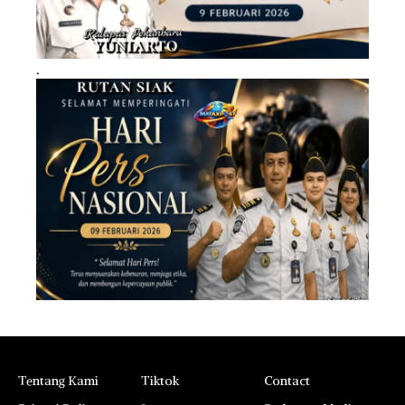
.
Tentang Kami
Tiktok
Contact