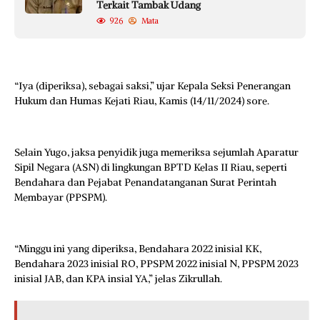
Terkait Tambak Udang
926
Mata
“Iya (diperiksa), sebagai saksi,” ujar Kepala Seksi Penerangan
Hukum dan Humas Kejati Riau, Kamis (14/11/2024) sore.
Selain Yugo, jaksa penyidik juga memeriksa sejumlah Aparatur
Sipil Negara (ASN) di lingkungan BPTD Kelas II Riau, seperti
Bendahara dan Pejabat Penandatanganan Surat Perintah
Membayar (PPSPM).
“Minggu ini yang diperiksa, Bendahara 2022 inisial KK,
Bendahara 2023 inisial RO, PPSPM 2022 inisial N, PPSPM 2023
inisial JAB, dan KPA insial YA,” jelas Zikrullah.