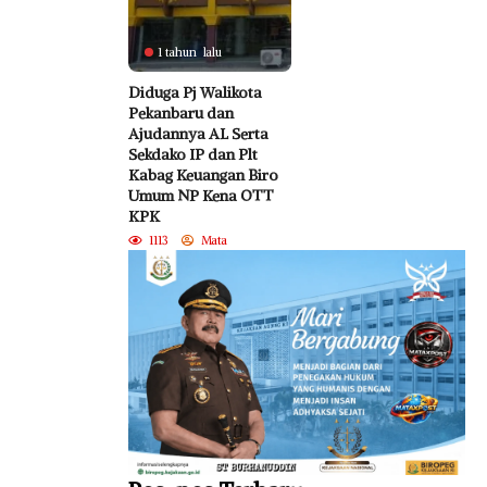
1 tahun lalu
Diduga Pj Walikota
Pekanbaru dan
Ajudannya AL Serta
Sekdako IP dan Plt
Kabag Keuangan Biro
Umum NP Kena OTT
KPK
1113
Mata