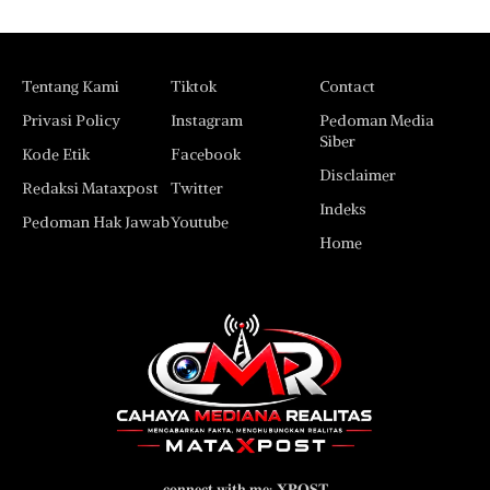
Tentang Kami
Tiktok
Contact
Privasi Policy
Instagram
Pedoman Media
Siber
Kode Etik
Facebook
Disclaimer
Redaksi Mataxpost
Twitter
Indeks
Pedoman Hak Jawab
Youtube
Home
𝐜𝐨𝐧𝐧𝐞𝐜𝐭 𝐰𝐢𝐭𝐡 𝐦𝐞: 𝐗𝐏𝐎𝐒𝐓