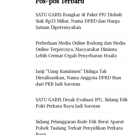
Pos-pos Terbaru
SATU GARIS Bongkar 41 Paket PJU Dishub
Siak Rp33 Miliar, Nama DPRD dan Harga
Satuan Dipertanyakan
Perbedaan Media Online Bodong dan Media
Online Terpercaya, Masyarakat Diminta
Lebih Cermat Cegah Penyebaran Hoaks
Janji “Uang Komitmen” Diduga Tak
Direalisasikan, Nama Anggota DPRD Riau
dari PKB Jadi Sorotan
SATU GARIS Desak Evaluasi JPU, Sidang Etik
Polri Perkara Bayu Jadi Sorotan
Sidang Pelanggaran Kode Etik Berat Aparat
Polsek Tualang Terkait Penyidikan Perkara
Bayu