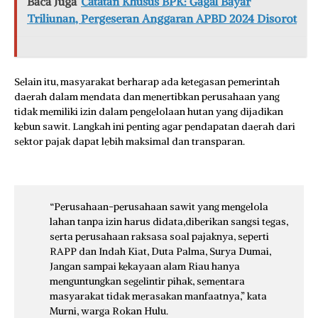
Baca Juga
Catatan Khusus BPK: Gagal Bayar
Triliunan, Pergeseran Anggaran APBD 2024 Disorot
Selain itu, masyarakat berharap ada ketegasan pemerintah
daerah dalam mendata dan menertibkan perusahaan yang
tidak memiliki izin dalam pengelolaan hutan yang dijadikan
kebun sawit. Langkah ini penting agar pendapatan daerah dari
sektor pajak dapat lebih maksimal dan transparan.
“Perusahaan-perusahaan sawit yang mengelola
lahan tanpa izin harus didata,diberikan sangsi tegas,
serta perusahaan raksasa soal pajaknya, seperti
RAPP dan Indah Kiat, Duta Palma, Surya Dumai,
Jangan sampai kekayaan alam Riau hanya
menguntungkan segelintir pihak, sementara
masyarakat tidak merasakan manfaatnya,” kata
Murni, warga Rokan Hulu.